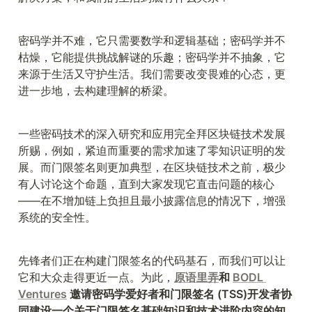
密码学并不难，它只需要数学和逻辑基础；密码学并不
枯燥，它能提供挑战解谜的乐趣；密码学并不抽象，它
来源于生活又守护生活。我们需要改变畏难的心态，更
进一步地，去构建理解的桥梁。
一些密码技术的深入研究和应用完全拜区块链技术发展
所赐，例如，紧迫而重要的需求加速了零知识证明的发
展。而门限签名则更加典型，在区块链技术之前，极少
有人讨论这个命题，直到大家发现它直击问题的核心
——在不增加链上负担且最小披露信息的情况下，增强
系统的安全性。
先锋者们正在构建门限签名的代码基石，而我们可以让
它和大众走得更近一点。为此，
原语里弄
和 
BODL 
Ventures
 邀请密码学爱好者和门限签名 (TSS)开发者协
同建设一个关于门限签名基础知识和技术进阶内容的知